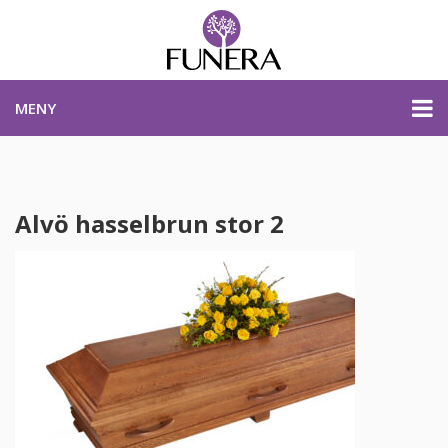
MENY
PRISER & PRODUKTER
Alvö hasselbrun stor 2
PLANERA BEGRAVNING
KONTAKTA OSS
STARTSIDA
PLANERA BEGRAVNING