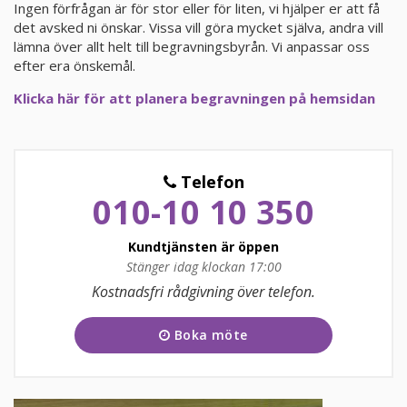
Ingen förfrågan är för stor eller för liten, vi hjälper er att få
det avsked ni önskar. Vissa vill göra mycket själva, andra vill
KUNDTJÄNST
lämna över allt helt till begravningsbyrån. Vi anpassar oss
010-10 10 350
efter era önskemål.
Klicka här för att planera begravningen på hemsidan
Telefon
010-10 10 350
Kundtjänsten är öppen
Stänger idag klockan 17:00
Måndag
09:00 - 17:00
Kostnadsfri rådgivning över telefon.
Tisdag
09:00 - 17:00
Boka möte
Onsdag
09:00 - 17:00
Torsdag
09:00 - 17:00