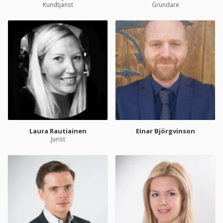
Kundtjänst
Grundare
Laura Rautiainen
Einar Björgvinson
Jurist