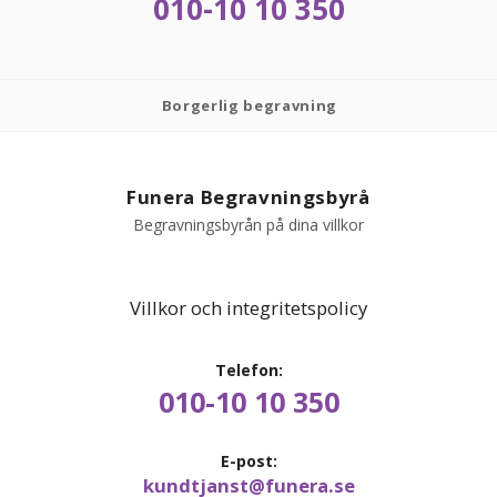
010-10 10 350
Borgerlig begravning
Funera Begravningsbyrå
Begravningsbyrån på dina villkor
Villkor och integritetspolicy
Telefon:
010-10 10 350
E-post:
kundtjanst@funera.se