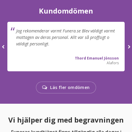
Kundomdömen
Jag rekomenderar varmt Funera.se Blev väldigt varmt
mottagen av deras personal. Allt var så proffsigt o
väldigt personligt.
Thord Emanuel Jönsson
Alafors
Läs fler omdömen
Vi hjälper dig med begravningen
Funeras kundtjänst finns tillgänglig alla dagar i