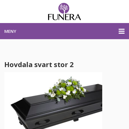
MENY
PRISER & PRODUKTER
Hovdala svart stor 2
PLANERA BEGRAVNING
KONTAKTA OSS
STARTSIDA
PLANERA BEGRAVNING