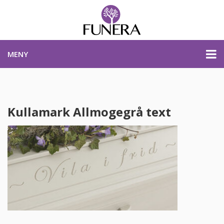
MENY
PRISER & PRODUKTER
Kullamark Allmogegrå text
PLANERA BEGRAVNING
KONTAKTA OSS
STARTSIDA
PLANERA BEGRAVNING