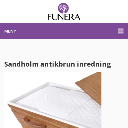
MENY
PRISER & PRODUKTER
Sandholm antikbrun inredning
PLANERA BEGRAVNING
KONTAKTA OSS
STARTSIDA
PLANERA BEGRAVNING