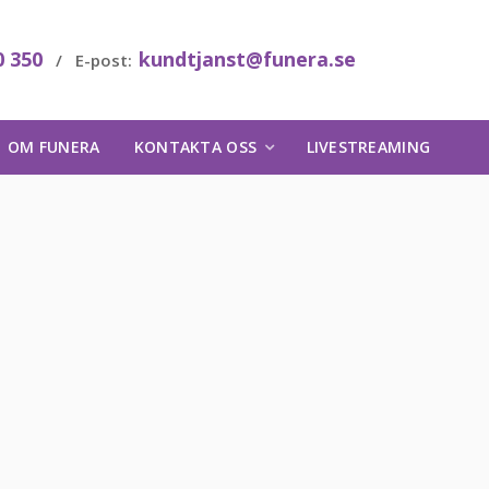
0 350
kundtjanst@funera.se
/ E-post:
OM FUNERA
KONTAKTA OSS
LIVESTREAMING