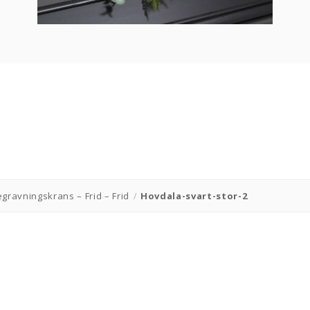
gravningskrans – Frid – Frid
/
Hovdala-svart-stor-2