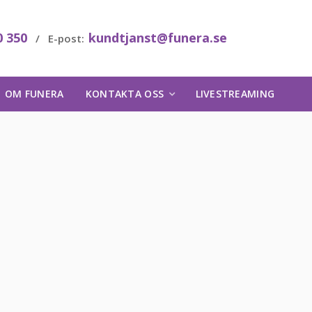
0 350
kundtjanst@funera.se
/ E-post:
OM FUNERA
KONTAKTA OSS
LIVESTREAMING