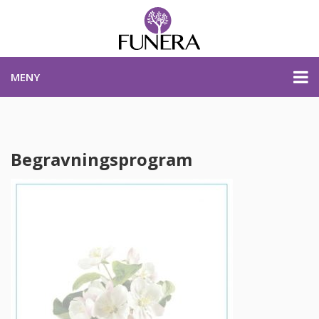
MENY
PRISER & PRODUKTER
Begravningsprogram
PLANERA BEGRAVNING
KONTAKTA OSS
STARTSIDA
PLANERA BEGRAVNING