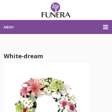
MENY
PRISER & PRODUKTER
White-dream
PLANERA BEGRAVNING
KONTAKTA OSS
STARTSIDA
PLANERA BEGRAVNING