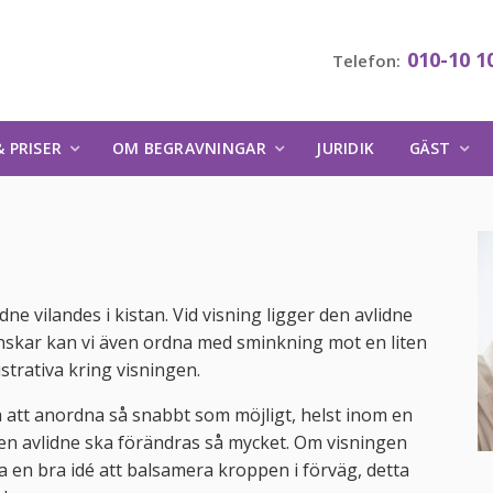
010-10 1
Telefon:
 PRISER
OM BEGRAVNINGAR
JURIDIK
GÄST
dne vilandes i kistan. Vid visning ligger den avlidne
nskar kan vi även ordna med sminkning mot en liten
strativa kring visningen.
ra att anordna så snabbt som möjligt, helst inom en
den avlidne ska förändras så mycket. Om visningen
ra en bra idé att balsamera kroppen i förväg, detta