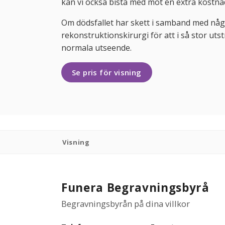
kan vi också bistå med mot en extra kostna
Om dödsfallet har skett i samband med någ
rekonstruktionskirurgi för att i så stor utst
normala utseende.
Se pris för visning
Visning
Funera Begravningsbyrå
Begravningsbyrån på dina villkor