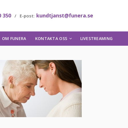
0 350
kundtjanst@funera.se
/ E-post:
OM FUNERA
KONTAKTA OSS
LIVESTREAMING