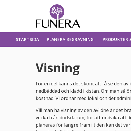
STARTSIDA
PLANERA BEGRAVNING
PRODUKTER &
Visning
För en del känns det skönt att få se den avli
nedbäddad och klädd i kistan. Om man så ö
kostnad. Vi ordnar med lokal och det admini
Vill man ha visning av den avlidne är det b
vecka från dödsdatum, för att undvika att 
planeras för längre fram i tiden kan det va