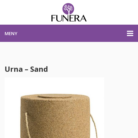
MENY
PRISER & PRODUKTER
Urna – Sand
PLANERA BEGRAVNING
KONTAKTA OSS
STARTSIDA
PLANERA BEGRAVNING