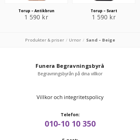
Torup – Antikbrun
Torup – Svart
1 590
kr
1 590
kr
Produkter & priser
/
Urnor
/
Sand – Beige
Funera Begravningsbyrå
Begravningsbyrån på dina villkor
Villkor och integritetspolicy
Telefon:
010-10 10 350