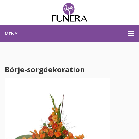
MENY
PRISER & PRODUKTER
Börje-sorgdekoration
PLANERA BEGRAVNING
KONTAKTA OSS
STARTSIDA
PLANERA BEGRAVNING