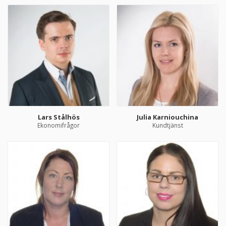
Lars Stålhös
Julia Karniouchina
Ekonomifrågor
Kundtjänst