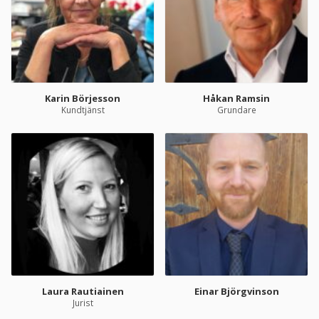
Karin Börjesson
Håkan Ramsin
Kundtjänst
Grundare
Laura Rautiainen
Einar Björgvinson
Jurist