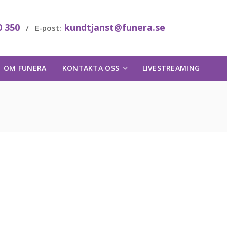
0 350
kundtjanst@funera.se
/ E-post:
OM FUNERA
KONTAKTA OSS
LIVESTREAMING