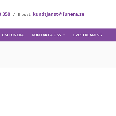
0 350
kundtjanst@funera.se
/ E-post:
OM FUNERA
KONTAKTA OSS
LIVESTREAMING