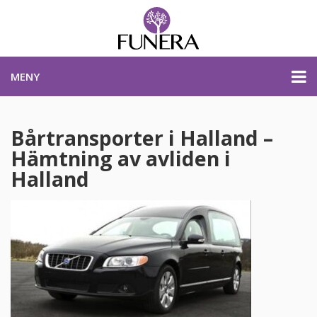
MENY
PRISER & PRODUKTER
Bårtransporter i Halland –
Hämtning av avliden i
PLANERA BEGRAVNING
Halland
KONTAKTA OSS
STARTSIDA
PLANERA BEGRAVNING