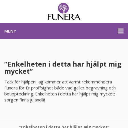
MENY
PRISER & PRODUKTER
”Enkelheten i detta har hjälpt mig
mycket”
PLANERA BEGRAVNING
Tack för hjälpen! Jag kommer att varmt rekommendera
KONTAKTA OSS
Funera för Er proffsighet både vad gäller begravning och
bouppteckning. Enkelheten i detta har hjälpt mig mycket;
sorgen finns ju ändå!
STARTSIDA
PLANERA BEGRAVNING
”Enkelheten i detta har hjälpt mig mycket”