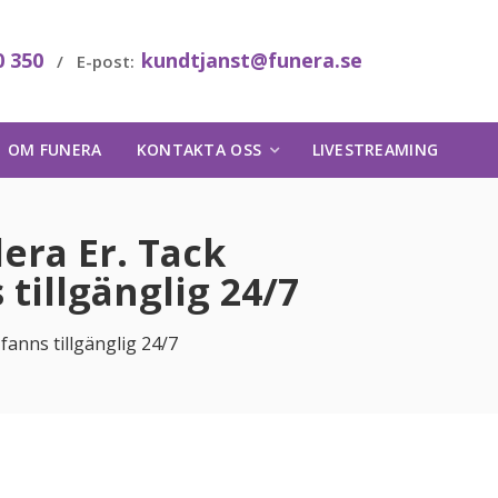
0 350
kundtjanst@funera.se
/ E-post:
OM FUNERA
KONTAKTA OSS
LIVESTREAMING
ra Er. Tack
 tillgänglig 24/7
fanns tillgänglig 24/7