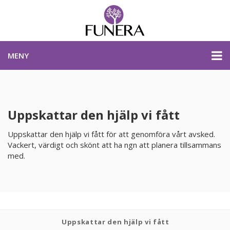
MENY
PRISER & PRODUKTER
Uppskattar den hjälp vi fått
PLANERA BEGRAVNING
Uppskattar den hjälp vi fått för att genomföra vårt avsked.
Vackert, värdigt och skönt att ha ngn att planera tillsammans
med.
KONTAKTA OSS
STARTSIDA
PLANERA BEGRAVNING
Uppskattar den hjälp vi fått