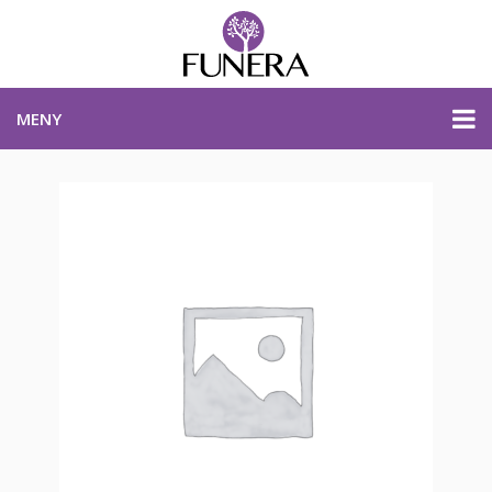
MENY
PRISER & PRODUKTER
PLANERA BEGRAVNING
KONTAKTA OSS
STARTSIDA
PLANERA BEGRAVNING