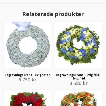
Relaterade produkter
Begravningskrans – Evigheten
Begravningskrans – Evig frid –
6 750
kr
Evig frid
3 580
kr