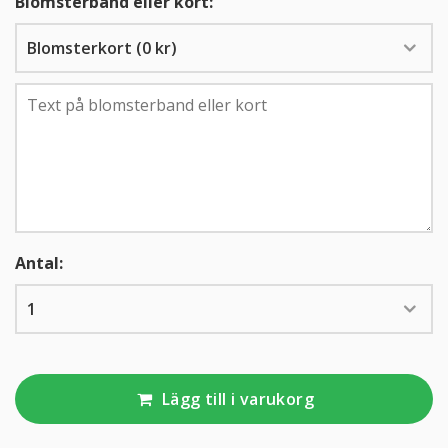
Blomsterband eller kort:
KUNDTJÄNST
010-10 10 350
Antal:
Lägg till i varukorg