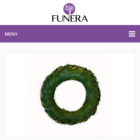
MENY
PRISER & PRODUKTER
PLANERA BEGRAVNING
KONTAKTA OSS
STARTSIDA
PLANERA BEGRAVNING