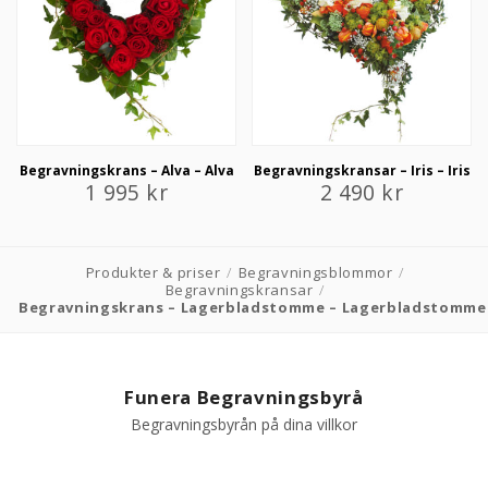
Begravningskrans – Alva – Alva
Begravningskransar – Iris – Iris
1 995
kr
2 490
kr
Produkter & priser
/
Begravningsblommor
/
Begravningskransar
/
Begravningskrans – Lagerbladstomme – Lagerbladstomme
Funera Begravningsbyrå
Begravningsbyrån på dina villkor