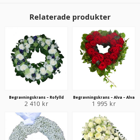
Relaterade produkter
Begravningskrans – Rofylld
Begravningskrans – Alva – Alva
2 410
kr
1 995
kr