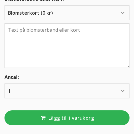
KUNDTJÄNST
010-10 10 350
Kundtjänsten är för närvarande stängd.
Antal:
Lägg till i varukorg