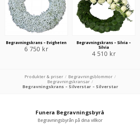
Begravningskrans – Evigheten
Begravningskrans – Silvia –
6 750
kr
Silvia
4 510
kr
Produkter & priser
/
Begravningsblommor
/
Begravningskransar
/
Begravningskrans – Silverstar – Silverstar
Funera Begravningsbyrå
Begravningsbyrån på dina villkor