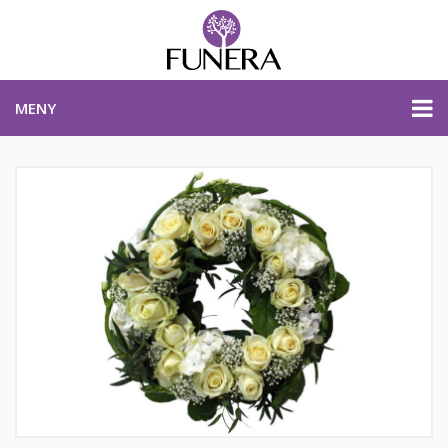
MENY
PRISER & PRODUKTER
PLANERA BEGRAVNING
KONTAKTA OSS
STARTSIDA
PLANERA BEGRAVNING