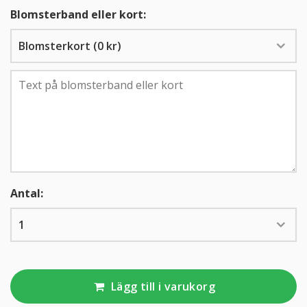
Blomsterband eller kort:
KUNDTJÄNST
010-10 10 350
Antal:
Lägg till i varukorg