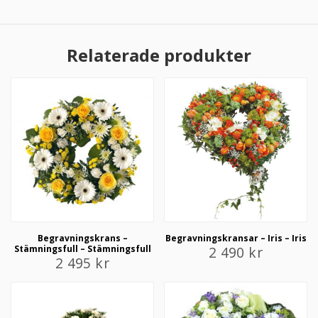
Relaterade produkter
Begravningskrans –
Begravningskransar – Iris – Iris
Stämningsfull – Stämningsfull
2 490
kr
2 495
kr