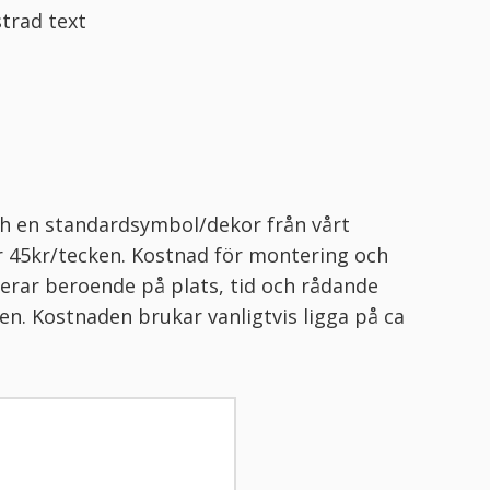
trad text
och en standardsymbol/dekor från vårt
r 45kr/tecken. Kostnad för montering och
erar beroende på plats, tid och rådande
n. Kostnaden brukar vanligtvis ligga på ca