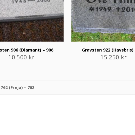
sten 906 (Diamant) – 906
Gravsten 922 (Havsbris) 
10 500
kr
15 250
kr
762 (Freja) – 762