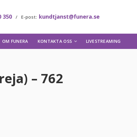
0 350
kundtjanst@funera.se
/ E-post:
OM FUNERA
KONTAKTA OSS
LIVESTREAMING
reja) – 762