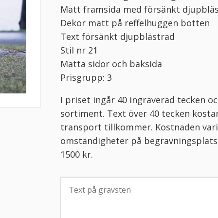
Matt framsida med försänkt djupbläs
Dekor matt på reffelhuggen botten
Text försänkt djupblästrad
Stil nr 21
Matta sidor och baksida
Prisgrupp: 3
I priset ingår 40 ingraverad tecken 
sortiment. Text över 40 tecken kosta
transport tillkommer. Kostnaden vari
omständigheter på begravningsplatse
1500 kr.