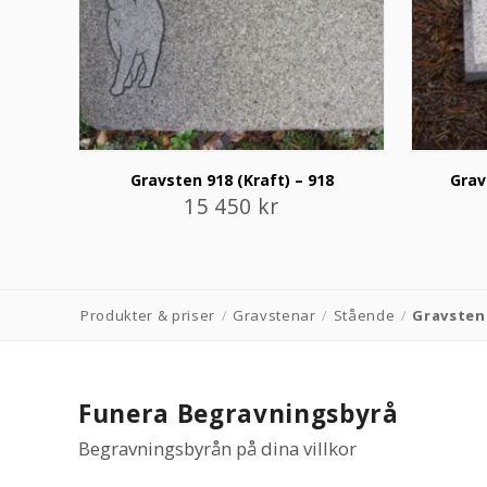
Gravsten 918 (Kraft) – 918
Grav
15 450
kr
Produkter & priser
/
Gravstenar
/
Stående
/
Gravsten 
Funera Begravningsbyrå
Begravningsbyrån på dina villkor