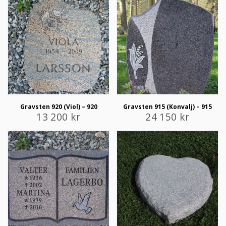
Gravsten 920 (Viol) – 920
Gravsten 915 (Konvalj) – 915
13 200
kr
24 150
kr