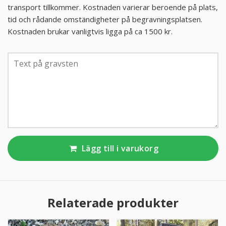
transport tillkommer. Kostnaden varierar beroende på plats,
tid och rådande omständigheter på begravningsplatsen.
KUNDTJÄNST
Kostnaden brukar vanligtvis ligga på ca 1500 kr.
010-10 10 350
Kundtjänsten är för närvarande stängd.
Lägg till i varukorg
Relaterade produkter