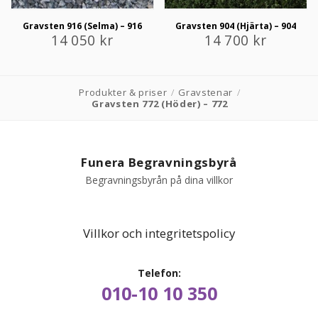
Gravsten 916 (Selma) – 916
Gravsten 904 (Hjärta) – 904
14 050
kr
14 700
kr
Produkter & priser
/
Gravstenar
/
Gravsten 772 (Höder) – 772
Funera Begravningsbyrå
Begravningsbyrån på dina villkor
Villkor och integritetspolicy
Telefon:
010-10 10 350