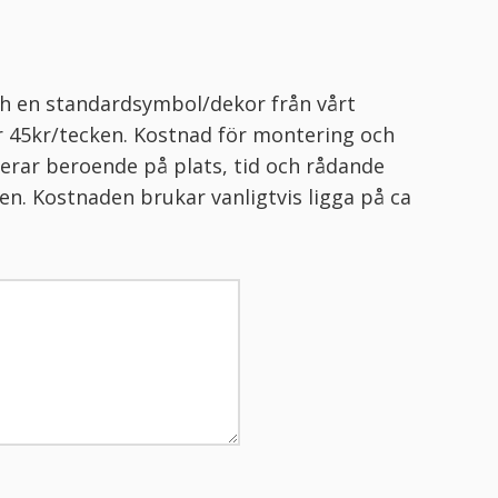
och en standardsymbol/dekor från vårt
r 45kr/tecken. Kostnad för montering och
erar beroende på plats, tid och rådande
n. Kostnaden brukar vanligtvis ligga på ca