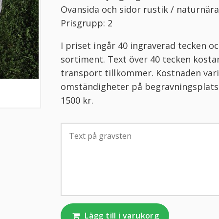
Ovansida och sidor rustik / naturnära
Prisgrupp: 2
I priset ingår 40 ingraverad tecken 
sortiment. Text över 40 tecken kosta
transport tillkommer. Kostnaden vari
omständigheter på begravningsplatse
1500 kr.
Lägg till i varukorg