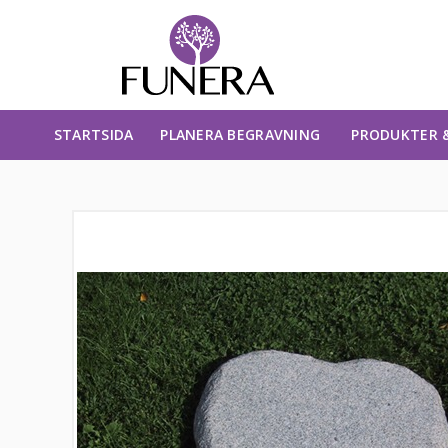
STARTSIDA
PLANERA BEGRAVNING
PRODUKTER &