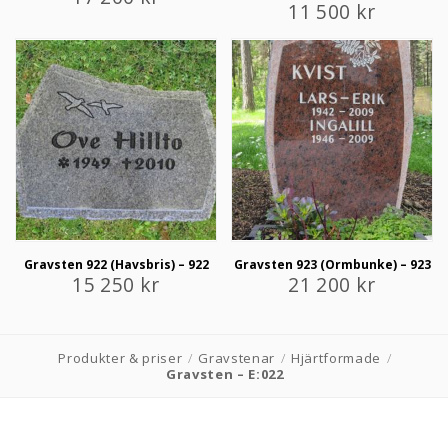
11 500
kr
Gravsten 922 (Havsbris) – 922
Gravsten 923 (Ormbunke) – 923
15 250
kr
21 200
kr
Produkter & priser
/
Gravstenar
/
Hjärtformade
/
Gravsten – E:022