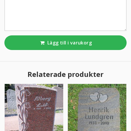
KUNDTJÄNST
010-10 10 350
Kundtjänsten är för närvarande stängd.
Lägg till i varukorg
Relaterade produkter