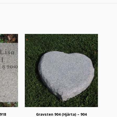
 918
Gravsten 904 (Hjärta) – 904