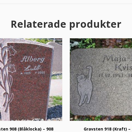
Relaterade produkter
ten 908 (Blåklocka) – 908
Gravsten 918 (Kraft) –