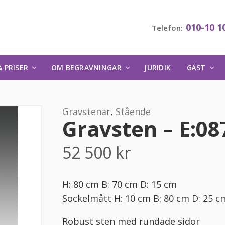
010-10 1
Telefon:
 PRISER
OM BEGRAVNINGAR
JURIDIK
GÄST
Gravstenar
,
Stående
Gravsten – E:08
52 500
kr
H: 80 cm B: 70 cm D: 15 cm
Sockelmått H: 10 cm B: 80 cm D: 25 c
Robust sten med rundade sidor