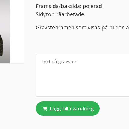
Framsida/baksida: polerad
Sidytor: råarbetade
Gravstenramen som visas på bilden är
Lägg till i varukorg