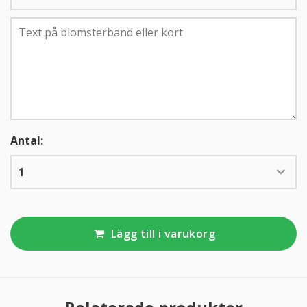
KUNDTJÄNST
010-10 10 350
Antal:
Lägg till i varukorg