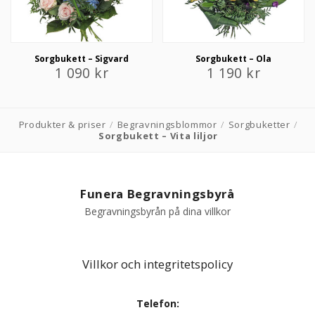
Sorgbukett – Sigvard
Sorgbukett – Ola
1 090
kr
1 190
kr
Produkter & priser
/
Begravningsblommor
/
Sorgbuketter
/
Sorgbukett – Vita liljor
Funera Begravningsbyrå
Begravningsbyrån på dina villkor
Villkor och integritetspolicy
Telefon: