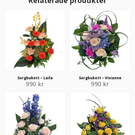
Relaterade produkter
Sorgbukett – Laila
Sorgbukett – Vivianne
990
kr
990
kr