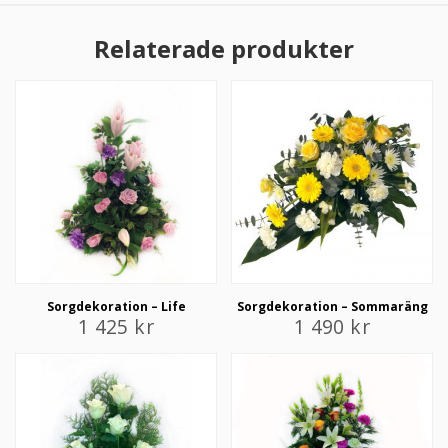
Relaterade produkter
Sorgdekoration – Life
Sorgdekoration – Sommaräng
1 425
kr
1 490
kr