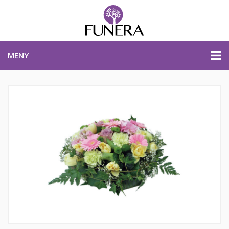
MENY
PRISER & PRODUKTER
PLANERA BEGRAVNING
KONTAKTA OSS
STARTSIDA
PLANERA BEGRAVNING