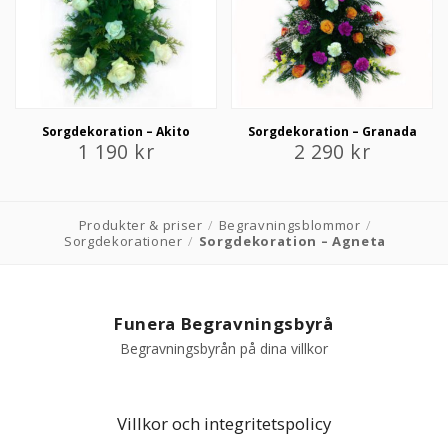
Sorgdekoration – Akito
Sorgdekoration – Granada
1 190
kr
2 290
kr
Produkter & priser
/
Begravningsblommor
/
Sorgdekorationer
/
Sorgdekoration – Agneta
Funera Begravningsbyrå
Begravningsbyrån på dina villkor
Villkor och integritetspolicy