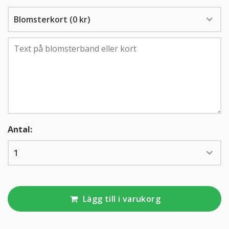
KUNDTJÄNST
010-10 10 350
Kundtjänsten är för närvarande stängd.
Antal:
Lägg till i varukorg