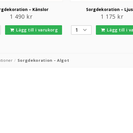
rgdekoration – Känslor
Sorgdekoration – Lju
1 490
kr
1 175
kr
Lägg till i varukorg
Lägg till i 
tioner
/
Sorgdekoration – Algot