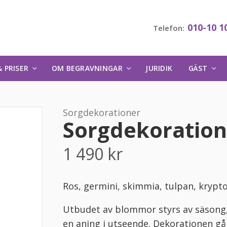
010-10 1
Telefon:
 PRISER
OM BEGRAVNINGAR
JURIDIK
GÄST
Sorgdekorationer
Sorgdekoration
1 490
kr
Ros, germini, skimmia, tulpan, kryp
Utbudet av blommor styrs av säsong
en aning i utseende. Dekorationen går 