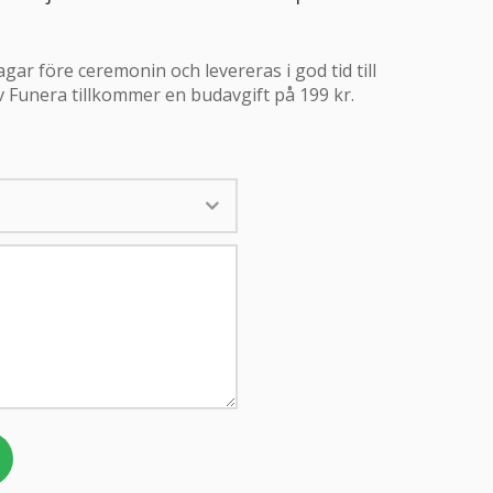
ar före ceremonin och levereras i god tid till
 Funera tillkommer en budavgift på 199 kr.