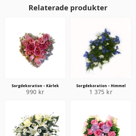
Relaterade produkter
Sorgdekoration – Kärlek
Sorgdekoration – Himmel
990
kr
1 375
kr