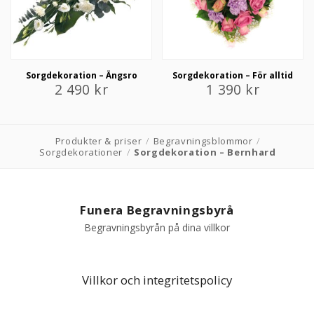
Sorgdekoration – Ängsro
Sorgdekoration – För alltid
2 490
kr
1 390
kr
Produkter & priser
/
Begravningsblommor
/
Sorgdekorationer
/
Sorgdekoration – Bernhard
Funera Begravningsbyrå
Begravningsbyrån på dina villkor
Villkor och integritetspolicy