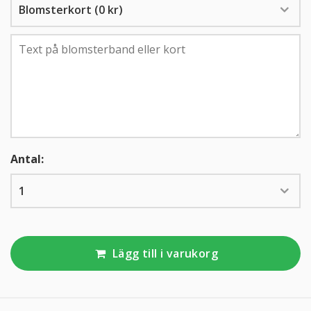
KUNDTJÄNST
010-10 10 350
Antal:
Lägg till i varukorg