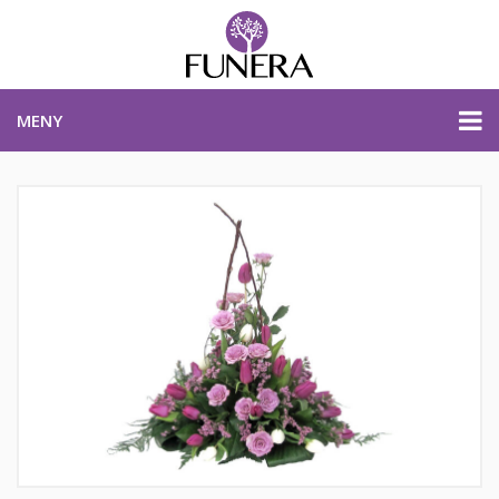
MENY
PRISER & PRODUKTER
PLANERA BEGRAVNING
KONTAKTA OSS
STARTSIDA
PLANERA BEGRAVNING