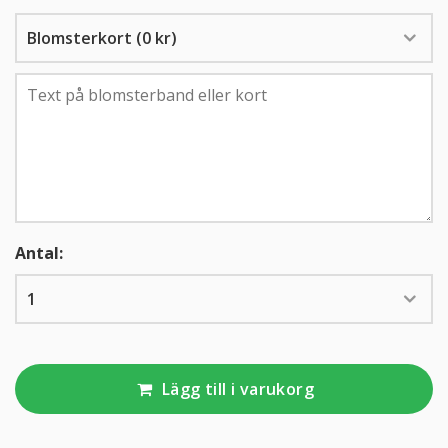
KUNDTJÄNST
010-10 10 350
Antal:
Lägg till i varukorg