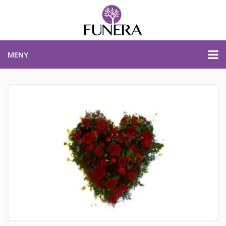
MENY
PRISER & PRODUKTER
PLANERA BEGRAVNING
KONTAKTA OSS
STARTSIDA
PLANERA BEGRAVNING