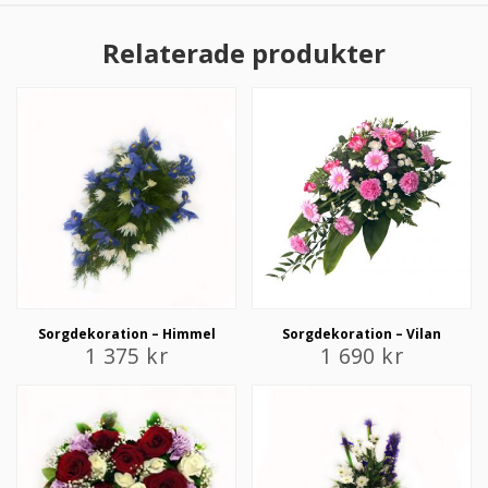
Relaterade produkter
Sorgdekoration – Himmel
Sorgdekoration – Vilan
1 375
kr
1 690
kr