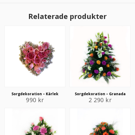
Relaterade produkter
Sorgdekoration – Kärlek
Sorgdekoration – Granada
990
kr
2 290
kr