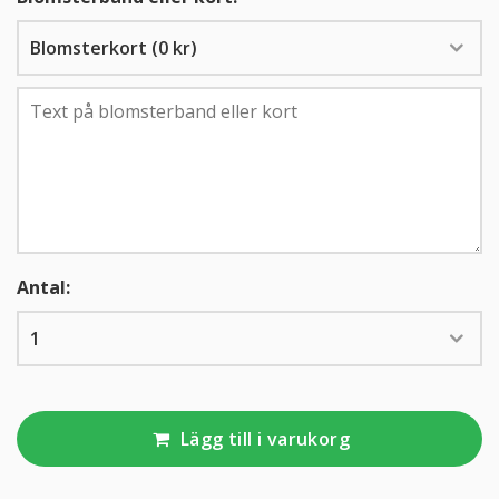
KUNDTJÄNST
010-10 10 350
Antal:
Lägg till i varukorg