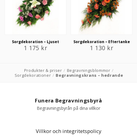
Sorgdekoration – Ljuset
Sorgdekoration – Eftertanke
1 175
kr
1 130
kr
Produkter & priser
/
Begravningsblommor
/
Sorgdekorationer
/
Begravningskrans – hedrande
Funera Begravningsbyrå
Begravningsbyrån på dina villkor
Villkor och integritetspolicy