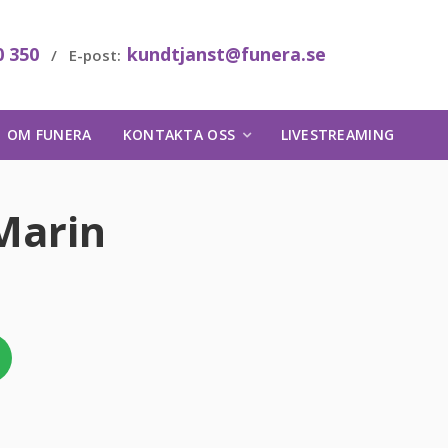
0 350
kundtjanst@funera.se
/ E-post:
OM FUNERA
KONTAKTA OSS
LIVESTREAMING
Marin