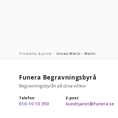
Produkter & priser
/
Urnan Marin – Marin
Funera Begravningsbyrå
Begravningsbyrån på dina villkor
Telefon:
E-post:
010-10 10 350
kundtjanst@funera.se