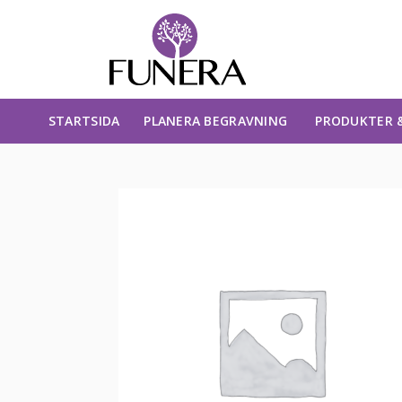
STARTSIDA
PLANERA BEGRAVNING
PRODUKTER &