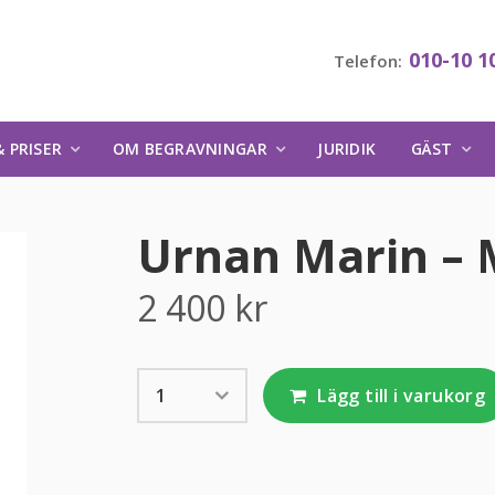
010-10 1
Telefon:
 PRISER
OM BEGRAVNINGAR
JURIDIK
GÄST
Urnan Marin – 
2 400
kr
Lägg till i varukorg