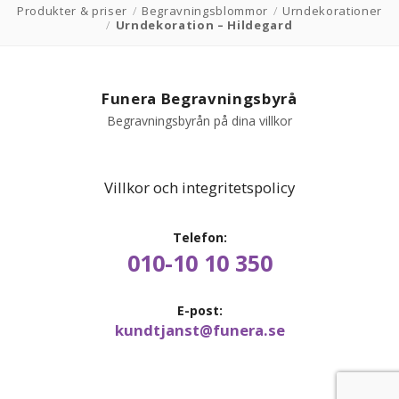
Produkter & priser
/
Begravningsblommor
/
Urndekorationer
/
Urndekoration – Hildegard
Funera Begravningsbyrå
Begravningsbyrån på dina villkor
Villkor och integritetspolicy
Telefon:
010-10 10 350
E-post:
kundtjanst@funera.se