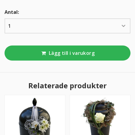
Antal:
KUNDTJÄNST
010-10 10 350
Kundtjänsten är för närvarande stängd.
Lägg till i varukorg
Relaterade produkter