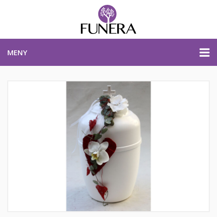
MENY
PRISER & PRODUKTER
PLANERA BEGRAVNING
KONTAKTA OSS
STARTSIDA
PLANERA BEGRAVNING