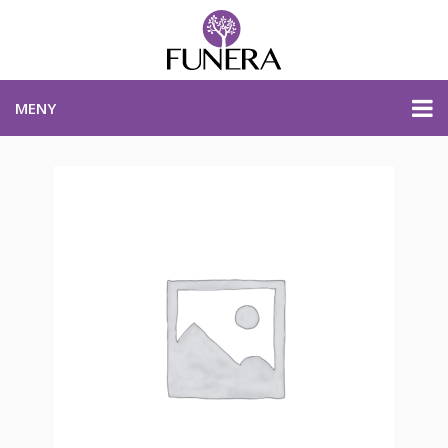
MENY
PRISER & PRODUKTER
PLANERA BEGRAVNING
KONTAKTA OSS
STARTSIDA
PLANERA BEGRAVNING