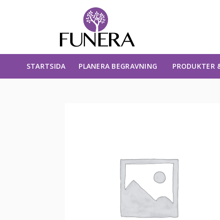
STARTSIDA
PLANERA BEGRAVNING
PRODUKTER &