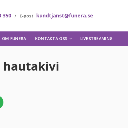
0 350
kundtjanst@funera.se
/ E-post:
OM FUNERA
KONTAKTA OSS
LIVESTREAMING
 hautakivi