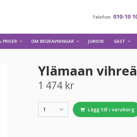
010-10 1
Telefon:
 PRISER
OM BEGRAVNINGAR
JURIDIK
GÄST
Ylämaan vihreä
1 474
kr
Lägg till i varukorg