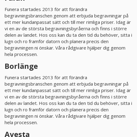
Funera startades 2013 för att förändra
begravningsbranschen genom att erbjuda begravningar på
ett mer kundanpassat sätt och till mer rimliga priser. Idag är
vi en av de största begravningsbyråerna och finns i större
delen av landet. Hos oss kan du ta den tid du behöver, sitta i
lugn och ro framför datorn och planera precis den
begravningen ni önskar. Våra rådgivare hjälper dig genom
hela processen.
Borlänge
Funera startades 2013 för att förändra
begravningsbranschen genom att erbjuda begravningar på
ett mer kundanpassat sätt och till mer rimliga priser. Idag är
vi en av de största begravningsbyråerna och finns i större
delen av landet. Hos oss kan du ta den tid du behöver, sitta i
lugn och ro framför datorn och planera precis den
begravningen ni önskar. Våra rådgivare hjälper dig genom
hela processen.
Avesta