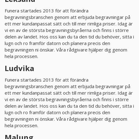
Funera startades 2013 för att förändra
KUNDTJÄNST
begravningsbranschen genom att erbjuda begravningar på
010-10 10 350
ett mer kundanpassat sätt och till mer rimliga priser. Idag är
vi en av de största begravningsbyråerna och finns i större
Kundtjänsten är för närvarande stängd.
delen av landet. Hos oss kan du ta den tid du behöver, sitta i
lugn och ro framför datorn och planera precis den
begravningen ni önskar. Våra rådgivare hjälper dig genom
hela processen.
Ludvika
Funera startades 2013 för att förändra
begravningsbranschen genom att erbjuda begravningar på
ett mer kundanpassat sätt och till mer rimliga priser. Idag är
vi en av de största begravningsbyråerna och finns i större
delen av landet. Hos oss kan du ta den tid du behöver, sitta i
lugn och ro framför datorn och planera precis den
begravningen ni önskar. Våra rådgivare hjälper dig genom
hela processen.
Malung