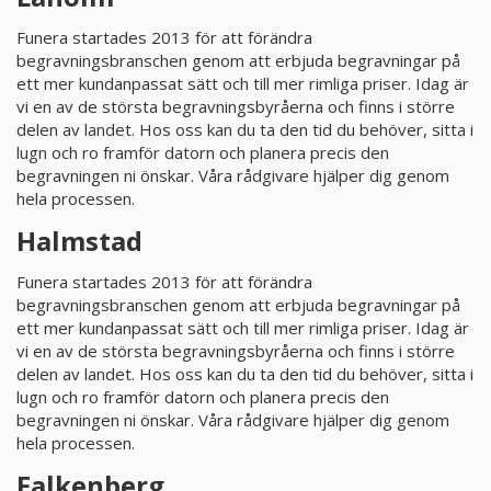
Funera startades 2013 för att förändra
KUNDTJÄNST
begravningsbranschen genom att erbjuda begravningar på
010-10 10 350
ett mer kundanpassat sätt och till mer rimliga priser. Idag är
vi en av de största begravningsbyråerna och finns i större
delen av landet. Hos oss kan du ta den tid du behöver, sitta i
lugn och ro framför datorn och planera precis den
begravningen ni önskar. Våra rådgivare hjälper dig genom
hela processen.
Halmstad
Funera startades 2013 för att förändra
begravningsbranschen genom att erbjuda begravningar på
ett mer kundanpassat sätt och till mer rimliga priser. Idag är
vi en av de största begravningsbyråerna och finns i större
delen av landet. Hos oss kan du ta den tid du behöver, sitta i
lugn och ro framför datorn och planera precis den
begravningen ni önskar. Våra rådgivare hjälper dig genom
hela processen.
Falkenberg