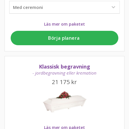
Läs mer om paketet
Börja planera
Klassisk begravning
- jordbegravning eller kremation
21 175
kr
Läs mer om paketet