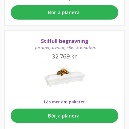
Börja planera
Stilfull begravning
- jordbegravning eller kremation
32 769
kr
Läs mer om paketet
Börja planera