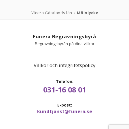
Västra Götalands län
/
Mölnlycke
Funera Begravningsbyrå
Begravningsbyrån på dina villkor
Villkor och integritetspolicy
Telefon:
031-16 08 01
E-post:
kundtjanst@funera.se