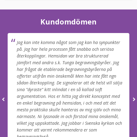
Kundomdömen
Jag kan inte komma något som jag kan ha synpunkter
på. Jag har hela processen fått snabba och seriösa
återkopplingar. Hemsidan var bra strukturerad
jämfört med andra s.k. Tunga begravningsbyråer. Jag
har frågat de etablerade begravningsbyråerna på
offerter utifrån min önskemål Men har inte fått ngn
sådan återkoppling. De signalerar att de helst vill sälja
sina ”dyraste” kitt inlindat i en så kallad soft
argumentation. Hos er hitta jag direkt konceptet med
en enkel begravning på hemsidan, i och med att det
mesta praktiska skulle hanteras av mig själv och mina
närmaste. Ni lyssnade in och förstod mina önskemål,
vilket jag uppskattade. Jag jobbar i Svenska kyrkan och
kommer att varmt rekommendera er som
begravningsbyrå.