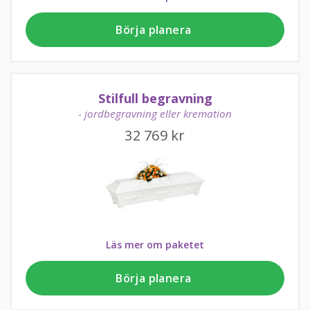
Börja planera
Stilfull begravning
- jordbegravning eller kremation
32 769
kr
Läs mer om paketet
Börja planera