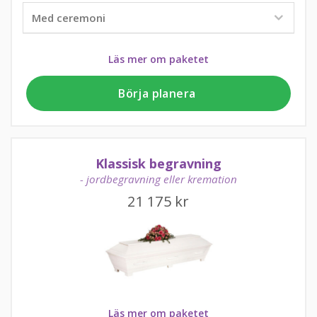
Läs mer om paketet
Börja planera
Klassisk begravning
- jordbegravning eller kremation
21 175
kr
Läs mer om paketet