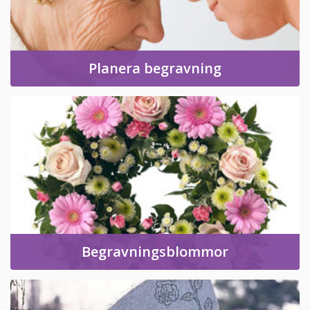
Planera begravning
Begravningsblommor