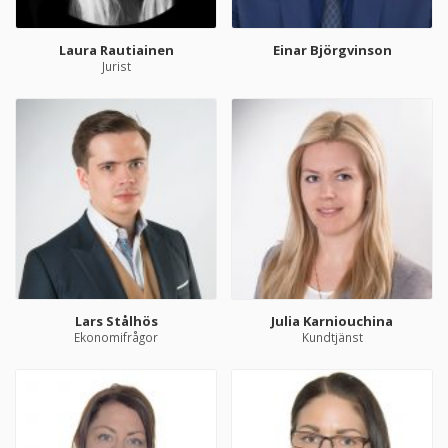
Laura Rautiainen
Einar Björgvinson
Jurist
Lars Stålhös
Julia Karniouchina
Ekonomifrågor
Kundtjänst