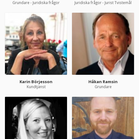
Grundare - Juridiska frågor
Juridiska frågor - Jurist Tvistemål
Karin Börjesson
Håkan Ramsin
Kundtjänst
Grundare