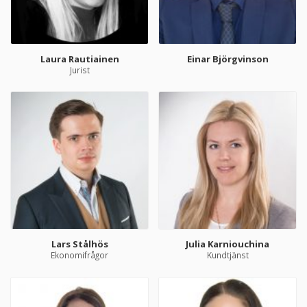
Laura Rautiainen
Einar Björgvinson
Jurist
Lars Stålhös
Julia Karniouchina
Ekonomifrågor
Kundtjänst