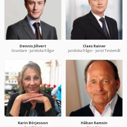
Dennis Jillvert
Claes Rainer
Grundare - Juridiska frågor
Juridiska frågor - Jurist Tvistemål
Karin Börjesson
Håkan Ramsin