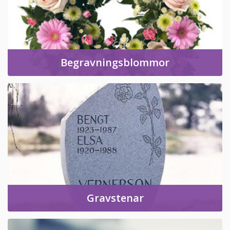
Begravningsblommor
Gravstenar