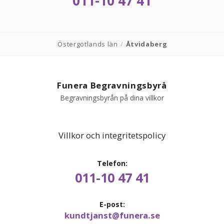
011-10 47 41
Östergötlands län
/
Åtvidaberg
Funera Begravningsbyrå
Begravningsbyrån på dina villkor
Villkor och integritetspolicy
Telefon:
011-10 47 41
E-post:
kundtjanst@funera.se