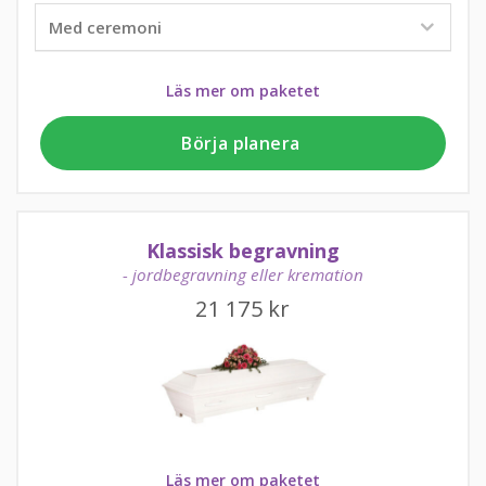
Läs mer om paketet
Börja planera
Klassisk begravning
- jordbegravning eller kremation
21 175
kr
Läs mer om paketet