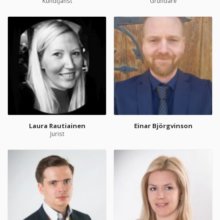
Kundtjänst
Grundare
Laura Rautiainen
Einar Björgvinson
Jurist