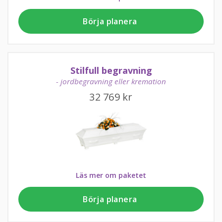
Börja planera
Stilfull begravning
- jordbegravning eller kremation
32 769
kr
Läs mer om paketet
Börja planera