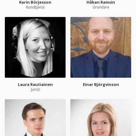
Karin Börjesson
Håkan Ramsin
Kundtjänst
Grundare
Laura Rautiainen
Einar Björgvinson
Jurist