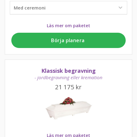
Läs mer om paketet
Börja planera
Klassisk begravning
- jordbegravning eller kremation
21 175
kr
Läs mer om paketet