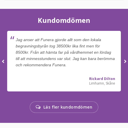
Kundomdömen
Jag anser att Funera gjorde allt som den lokala
begravningsbyrån tog 38500kr lika fint men för
8500kr. Från att hämta far på vårdhemmet en lördag
till att minnesstundens var slut. Jag kan bara berömma
och rekommendera Funera.
Rickard Dilton
Limhamn, Skåne
Läs fler kundomdömen