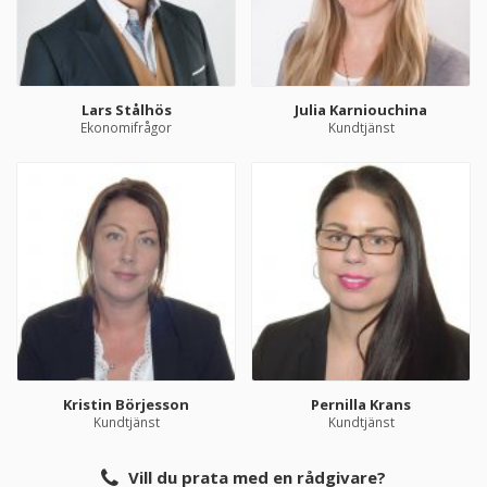
Lars Stålhös
Julia Karniouchina
Ekonomifrågor
Kundtjänst
Kristin Börjesson
Pernilla Krans
Kundtjänst
Kundtjänst
Vill du prata med en rådgivare?