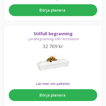
Börja planera
Stilfull begravning
- jordbegravning eller kremation
32 769
kr
Läs mer om paketet
Börja planera