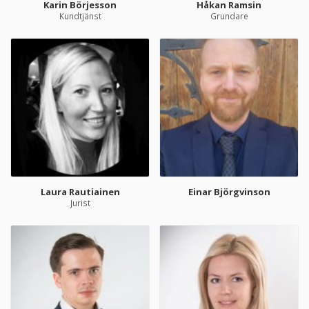
Karin Börjesson
Håkan Ramsin
Kundtjänst
Grundare
Laura Rautiainen
Einar Björgvinson
Jurist