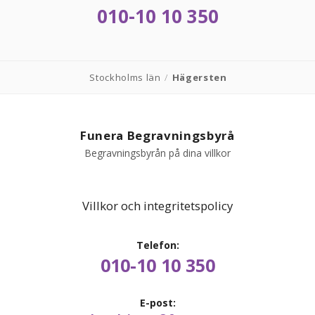
010-10 10 350
Stockholms län
/
Hägersten
Funera Begravningsbyrå
Begravningsbyrån på dina villkor
Villkor och integritetspolicy
Telefon:
010-10 10 350
E-post: