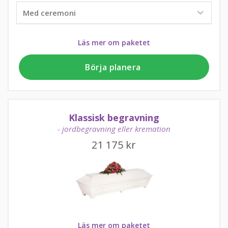
Läs mer om paketet
Börja planera
Klassisk begravning
- jordbegravning eller kremation
21 175
kr
Läs mer om paketet