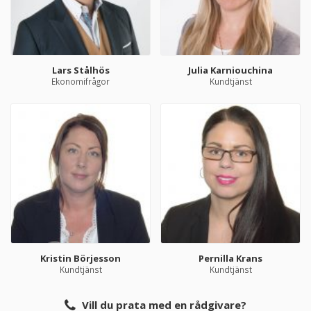
Lars Stålhös
Julia Karniouchina
Ekonomifrågor
Kundtjänst
Kristin Börjesson
Pernilla Krans
Kundtjänst
Kundtjänst
Vill du prata med en rådgivare?