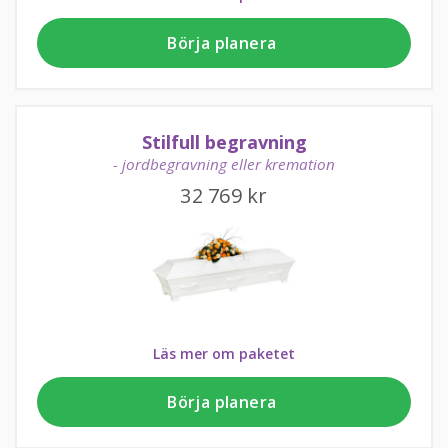
Börja planera
Stilfull begravning
- jordbegravning eller kremation
32 769
kr
Läs mer om paketet
Börja planera