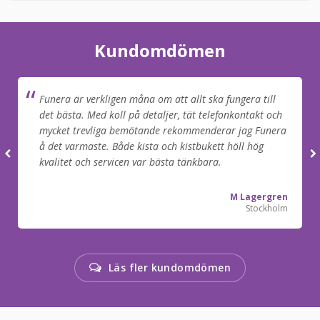
Kundomdömen
Funera är verkligen måna om att allt ska fungera till
det bästa. Med koll på detaljer, tät telefonkontakt och
mycket trevliga bemötande rekommenderar jag Funera
å det varmaste. Både kista och kistbukett höll hög
kvalitet och servicen var bästa tänkbara.
M Lagergren
Stockholm
Läs fler kundomdömen