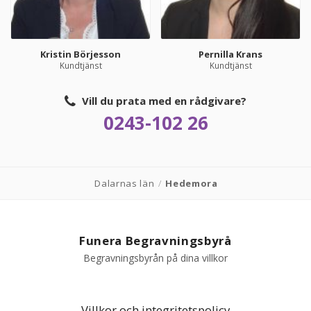
Kristin Börjesson
Pernilla Krans
Kundtjänst
Kundtjänst
Vill du prata med en rådgivare?
0243-102 26
Dalarnas län
/
Hedemora
Funera Begravningsbyrå
Begravningsbyrån på dina villkor
Villkor och integritetspolicy