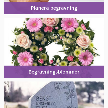
Planera begravning
Begravningsblommor