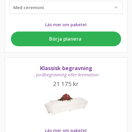
Läs mer om paketet
Börja planera
Klassisk begravning
- jordbegravning eller kremation
21 175
kr
Läs mer om paketet