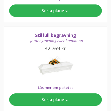
Börja planera
Stilfull begravning
- jordbegravning eller kremation
32 769
kr
Läs mer om paketet
Börja planera