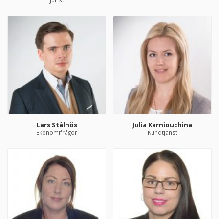
Jurist
Lars Stålhös
Julia Karniouchina
Ekonomifrågor
Kundtjänst