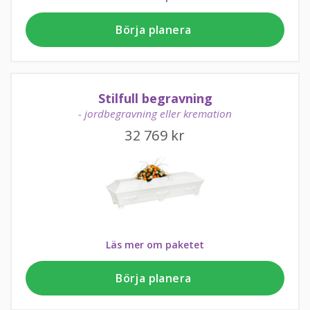
Börja planera
Stilfull begravning
- jordbegravning eller kremation
32 769
kr
Läs mer om paketet
Börja planera