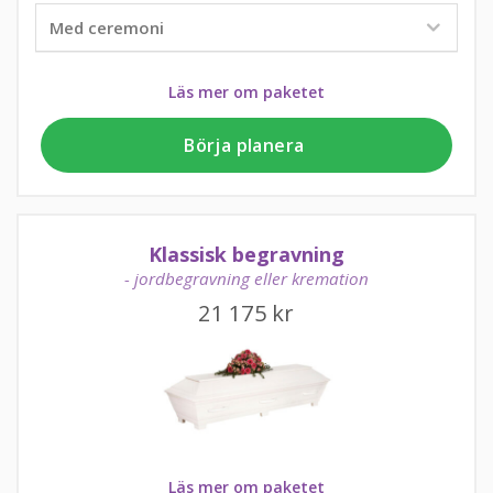
Läs mer om paketet
Börja planera
Klassisk begravning
- jordbegravning eller kremation
21 175
kr
Läs mer om paketet