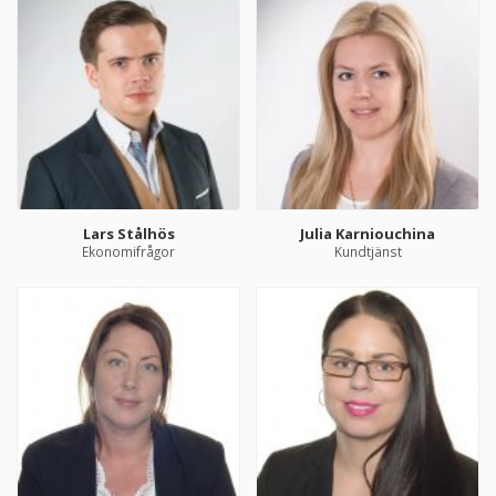
Lars Stålhös
Julia Karniouchina
Ekonomifrågor
Kundtjänst