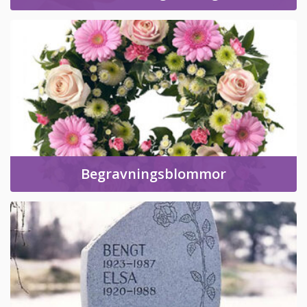
Begravningsblommor