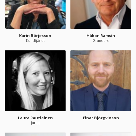
Karin Börjesson
Håkan Ramsin
Kundtjänst
Grundare
Laura Rautiainen
Einar Björgvinson
Jurist